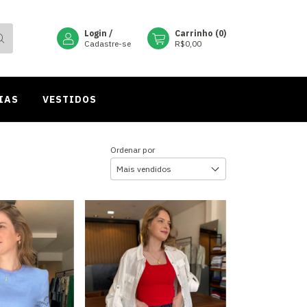
Login
/
Carrinho
(
0
)
Cadastre-se
R$0,00
IAS
VESTIDOS
Ordenar por