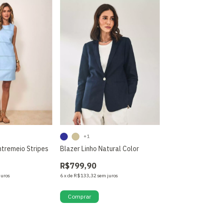
+1
ntremeio Stripes
Blazer Linho Natural Color
R$799,90
juros
6
x
de
R$133,32
sem juros
Comprar