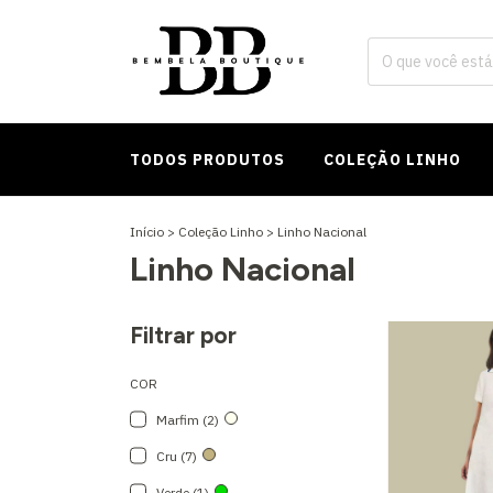
TODOS PRODUTOS
COLEÇÃO LINHO
Início
>
Coleção Linho
>
Linho Nacional
Linho Nacional
Filtrar por
COR
Marfim (2)
Cru (7)
Verde (1)