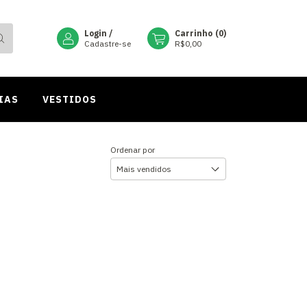
Login
/
Carrinho
(
0
)
Cadastre-se
R$0,00
IAS
VESTIDOS
Ordenar por