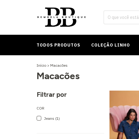
TODOS PRODUTOS
COLEÇÃO LINHO
Início
>
Macacões
Macacões
Filtrar por
COR
Jeans (1)